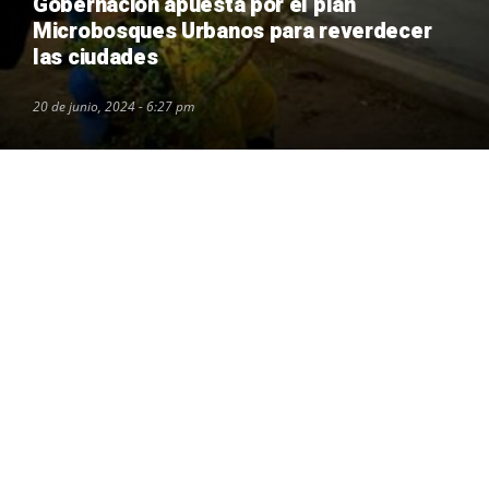
Gobernación apuesta por el plan
Microbosques Urbanos para reverdecer
las ciudades
20 de junio, 2024 - 6:27 pm