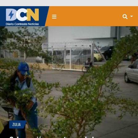
ZULIA