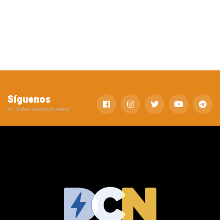
Síguenos
en todas nuestras redes