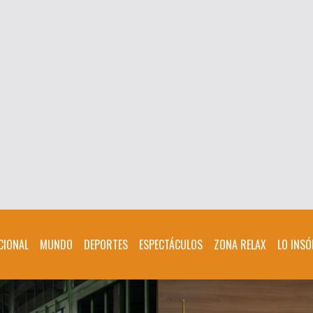
CIONAL
MUNDO
DEPORTES
ESPECTÁCULOS
ZONA RELAX
LO INSÓ