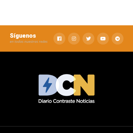
Síguenos
en todas nuestras redes