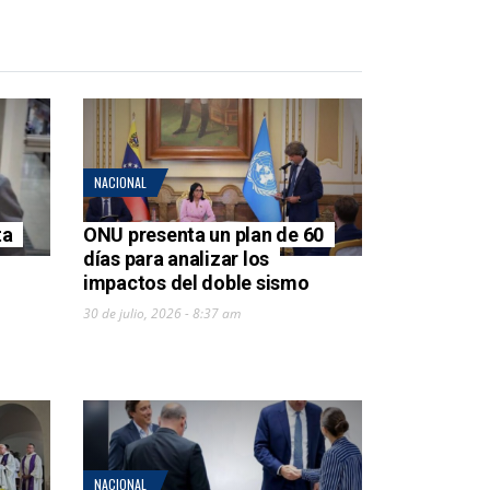
NACIONAL
ta
ONU presenta un plan de 60
días para analizar los
impactos del doble sismo
30 de julio, 2026 - 8:37 am
NACIONAL