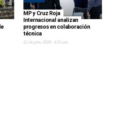
MP y Cruz Roja
Internacional analizan
de
progresos en colaboración
técnica
22 de julio, 2026 - 4:52 pm