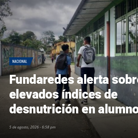
NACIONAL
Fundaredes alerta sobr
elevados índices de
desnutrición en alumn
5 de agosto, 2026 - 6:58 pm