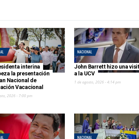
AL
NACIONAL
esidenta interina
John Barrett hizo una visi
eza la presentación
a la UCV
lan Nacional de
1 de agosto, 2026 - 4:14 pm
ación Vacacional
sto, 2026 - 7:00 pm
AL
NACIONAL