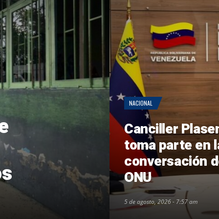
NACIONAL
e
Canciller Plase
toma parte en l
conversación d
os
ONU
5 de agosto, 2026 - 7:57 am