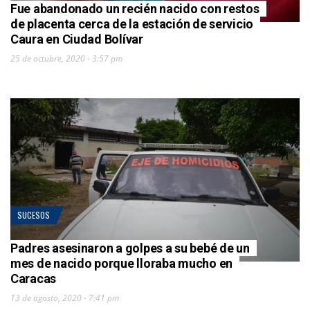
Fue abandonado un recién nacido con restos
de placenta cerca de la estación de servicio
Caura en Ciudad Bolívar
25 de octubre, 2020 - 3:57 pm
SUCESOS
Padres asesinaron a golpes a su bebé de un
mes de nacido porque lloraba mucho en
Caracas
13 de agosto, 2020 - 7:41 pm