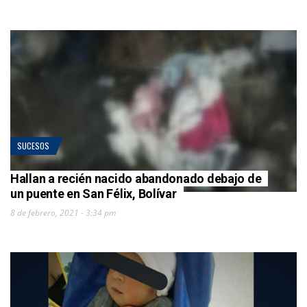
SUCESOS
Hallan a recién nacido abandonado debajo de
un puente en San Félix, Bolívar
8 de febrero, 2021 - 3:34 pm