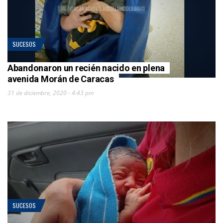
SUCESOS
Abandonaron un recién nacido en plena
avenida Morán de Caracas
31 de diciembre, 2020 - 4:43 pm
SUCESOS