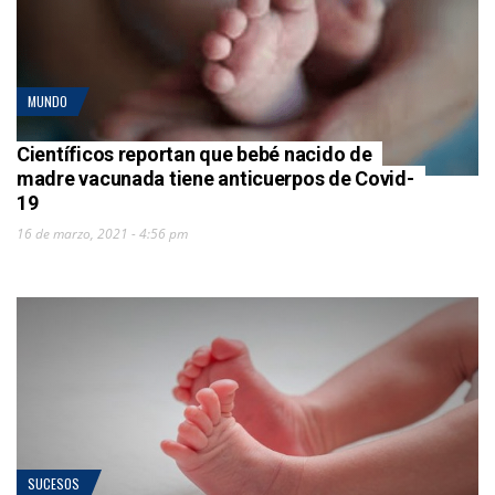
MUNDO
Científicos reportan que bebé nacido de
madre vacunada tiene anticuerpos de Covid-
19
16 de marzo, 2021 - 4:56 pm
SUCESOS