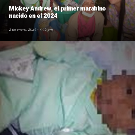
Mickey Andrew, el primer marabino
nacido en el 2024
2 de enero, 2024 - 7:45 pm