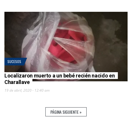
SUCESOS
Localizaron muerto a un bebé recién nacido en
Charallave
19 de abril, 2020 - 12:40 am
PÁGINA SIGUIENTE »