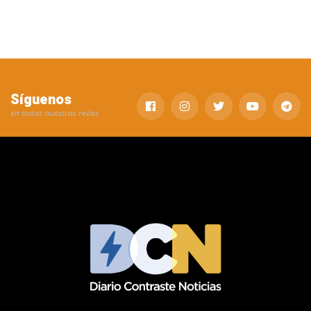
Síguenos
en todas nuestras redes