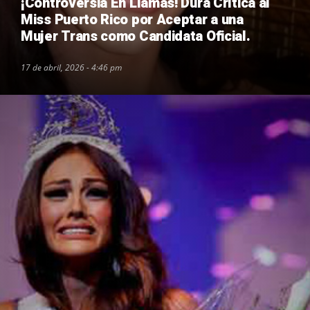
¡Controversia En Llamas! Dura Crítica al
Miss Puerto Rico por Aceptar a una
Mujer Trans como Candidata Oficial.
17 de abril, 2026 - 4:46 pm