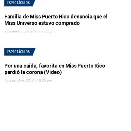
ESPECTÁCULOS
Familia de Miss Puerto Rico denuncia que el
Miss Universo estuvo comprado
9 de noviembre, 2013 - 9:08 pm
ESPECTÁCULOS
Por una caída, favorita en Miss Puerto Rico
perdió la corona (Video)
6 de octubre, 2013 - 10:35 am