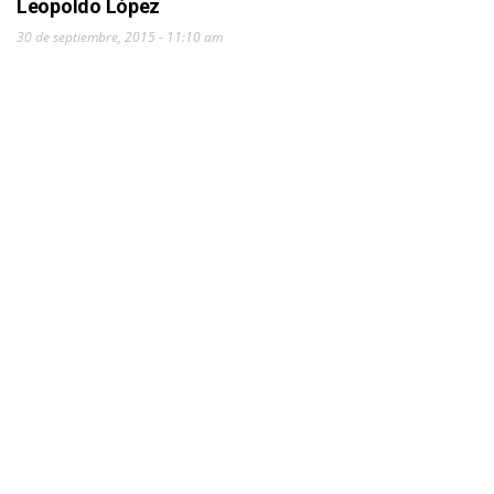
Leopoldo López
30 de septiembre, 2015 - 11:10 am