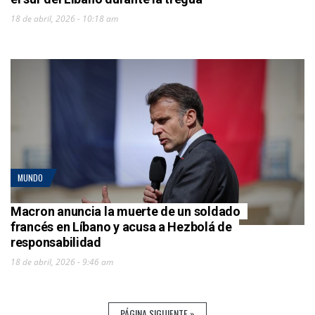
18 de abril, 2026 - 10:18 am
MUNDO
Macron anuncia la muerte de un soldado
francés en Líbano y acusa a Hezbolá de
responsabilidad
18 de abril, 2026 - 9:46 am
PÁGINA SIGUIENTE »