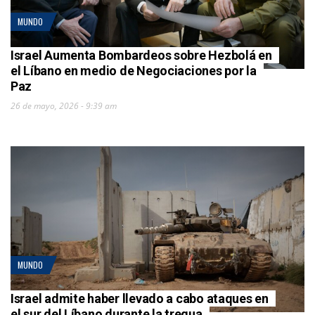
MUNDO
Israel Aumenta Bombardeos sobre Hezbolá en
el Líbano en medio de Negociaciones por la
Paz
26 de mayo, 2026 - 9:39 am
MUNDO
Israel admite haber llevado a cabo ataques en
el sur del Líbano durante la tregua