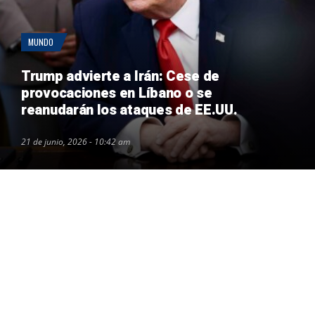
MUNDO
Trump advierte a Irán: Cese de
provocaciones en Líbano o se
reanudarán los ataques de EE.UU.
21 de junio, 2026 - 10:42 am