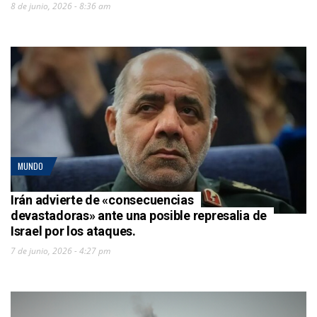
8 de junio, 2026 - 8:36 am
MUNDO
Irán advierte de «consecuencias
devastadoras» ante una posible represalia de
Israel por los ataques.
7 de junio, 2026 - 4:27 pm