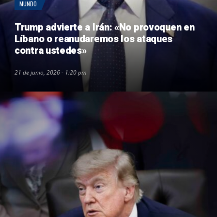
MUNDO
Trump advierte a Irán: «No provoquen en
Líbano o reanudaremos los ataques
contra ustedes»
21 de junio, 2026 - 1:20 pm