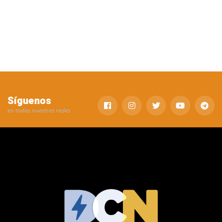
Síguenos
en todas nuestras redes