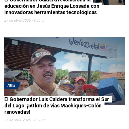
educación en Jesús Enrique Lossada con
innovadoras herramientas tecnológicas
27 de abril, 2026 - 9:55 am
ZULIA
El Gobernador Luis Caldera transforma el Sur
del Lago: ¡50 km de vías Machiques-Colón
renovadas!
27 de abril, 2026 - 7:37 am