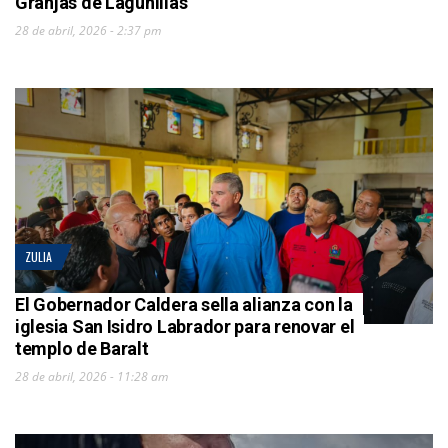
Granjas de Lagunillas
28 de abril, 2026 - 2:37 pm
ZULIA
El Gobernador Caldera sella alianza con la
iglesia San Isidro Labrador para renovar el
templo de Baralt
28 de abril, 2026 - 11:28 am