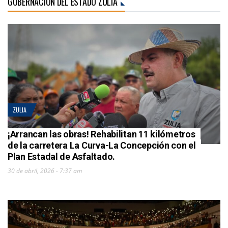
GOBERNACIÓN DEL ESTADO ZULIA
ZULIA
¡Arrancan las obras! Rehabilitan 11 kilómetros
de la carretera La Curva-La Concepción con el
Plan Estadal de Asfaltado.
30 de abril, 2026 - 7:37 am