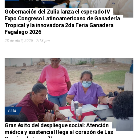
Gobernación del Zulia lanza el esperado IV
Expo Congreso Latinoamericano de Ganadería
Tropical y la innovadora 2da Feria Ganadera
Fegalago 2026
28 de abril, 2026 - 7:18 pm
ZULIA
Gran éxito del despliegue social: Atención
médica y asistencial llega al corazón de Las