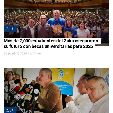
ZULIA
Más de 7,000 estudiantes del Zulia aseguraron
su futuro con becas universitarias para 2026
29 de abril, 2026 - 5:17 am
ZULIA