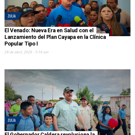
ZULIA
El Venado: Nueva Era en Salud con el
Lanzamiento del Plan Cayapa en la Clínica
Popular Tipo I
28 de abril, 2026 - 5:16 am
ZULIA
El Gobernador Caldera revoluciona la