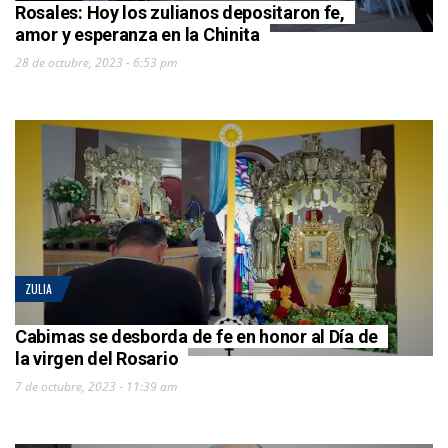
Rosales: Hoy los zulianos depositaron fe,
amor y esperanza en la Chinita
28 de octubre, 2023 - 6:53 pm
ZULIA
Cabimas se desborda de fe en honor al Día de
la virgen del Rosario
7 de octubre, 2023 - 11:39 am