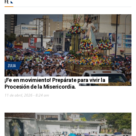
FE
ZULIA
¡Fe en movimiento! Prepárate para vivir la
Procesión de la Misericordia.
11 de abril, 2026 - 8:24 am