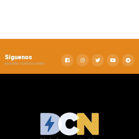
Síguenos
en todas nuestras redes