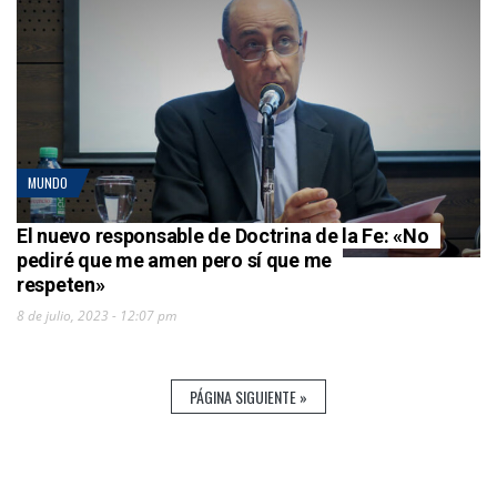
MUNDO
El nuevo responsable de Doctrina de la Fe: «No
pediré que me amen pero sí que me
respeten»
8 de julio, 2023 - 12:07 pm
PÁGINA SIGUIENTE »