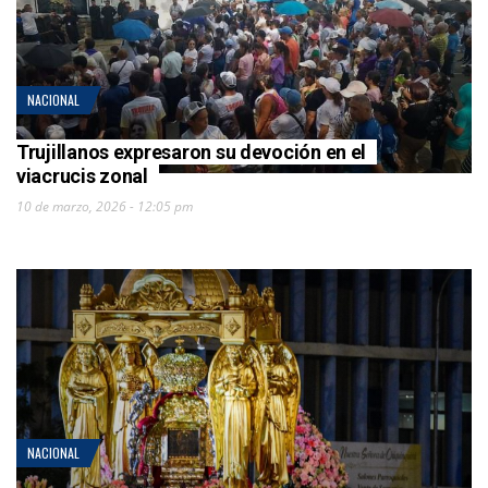
NACIONAL
Trujillanos expresaron su devoción en el
viacrucis zonal
10 de marzo, 2026 - 12:05 pm
NACIONAL