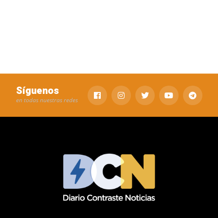
Síguenos
en todas nuestras redes