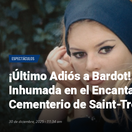
ESPECTÁCULOS
¡Último Adiós a Bardot!
Inhumada en el Encant
Cementerio de Saint-T
30 de diciembre, 2025 - 11:34 am