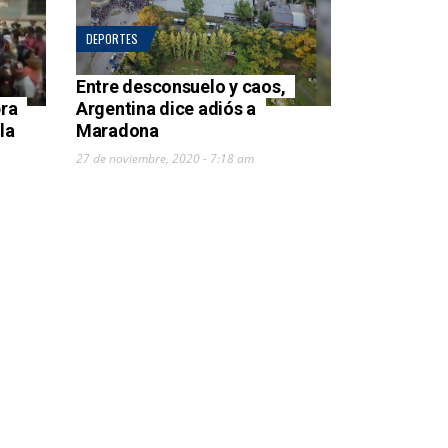
DEPORTES
Entre desconsuelo y caos,
bra
Argentina dice adiós a
la
Maradona
27 de noviembre, 2020 - 7:18 am