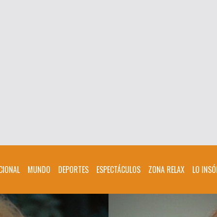
CIONAL
MUNDO
DEPORTES
ESPECTÁCULOS
ZONA RELAX
LO INSÓ