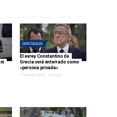
ESPECTÁCULOS
El exrey Constantino de
ni
Grecia será enterrado como
«persona privada»
11 de enero, 2023 - 11:22 pm