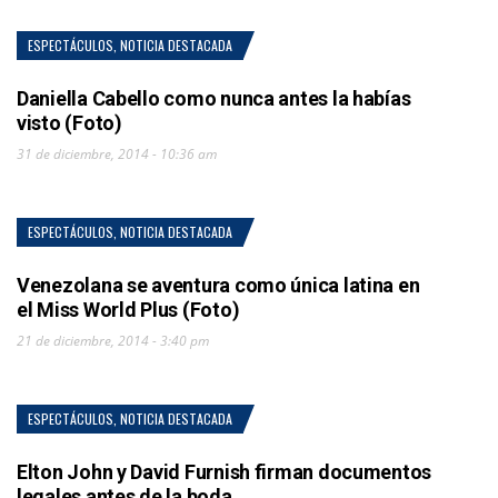
ESPECTÁCULOS
,
NOTICIA DESTACADA
Daniella Cabello como nunca antes la habías
visto (Foto)
31 de diciembre, 2014 - 10:36 am
ESPECTÁCULOS
,
NOTICIA DESTACADA
Venezolana se aventura como única latina en
el Miss World Plus (Foto)
21 de diciembre, 2014 - 3:40 pm
ESPECTÁCULOS
,
NOTICIA DESTACADA
Elton John y David Furnish firman documentos
legales antes de la boda