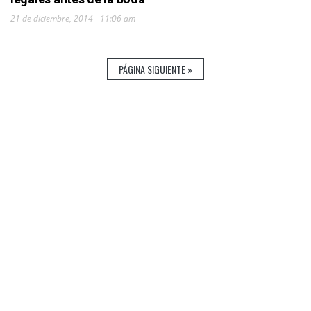
21 de diciembre, 2014 - 11:06 am
PÁGINA SIGUIENTE »