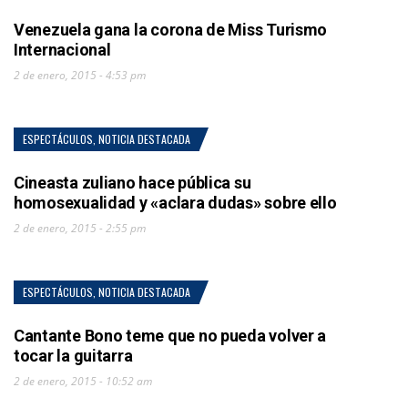
Venezuela gana la corona de Miss Turismo
Internacional
2 de enero, 2015 - 4:53 pm
ESPECTÁCULOS
,
NOTICIA DESTACADA
Cineasta zuliano hace pública su
homosexualidad y «aclara dudas» sobre ello
2 de enero, 2015 - 2:55 pm
ESPECTÁCULOS
,
NOTICIA DESTACADA
Cantante Bono teme que no pueda volver a
tocar la guitarra
2 de enero, 2015 - 10:52 am