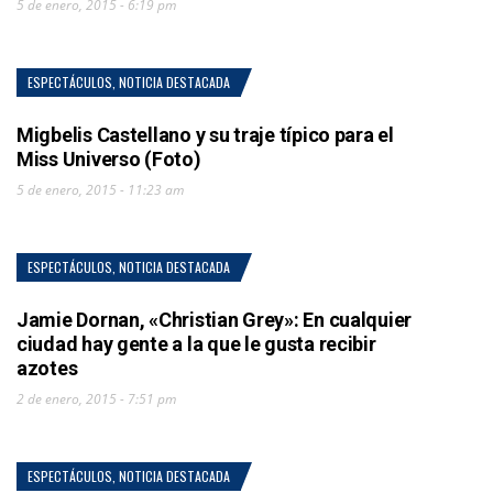
5 de enero, 2015 - 6:19 pm
ESPECTÁCULOS
,
NOTICIA DESTACADA
Migbelis Castellano y su traje típico para el
Miss Universo (Foto)
5 de enero, 2015 - 11:23 am
ESPECTÁCULOS
,
NOTICIA DESTACADA
Jamie Dornan, «Christian Grey»: En cualquier
ciudad hay gente a la que le gusta recibir
azotes
2 de enero, 2015 - 7:51 pm
ESPECTÁCULOS
,
NOTICIA DESTACADA