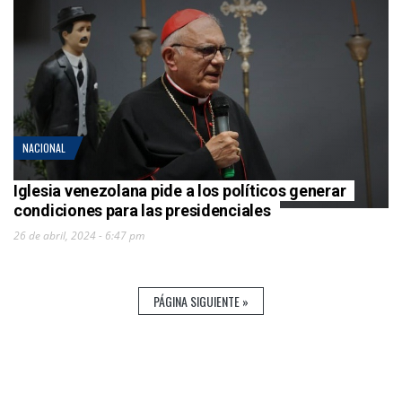
NACIONAL
Iglesia venezolana pide a los políticos generar
condiciones para las presidenciales
26 de abril, 2024 - 6:47 pm
PÁGINA SIGUIENTE »