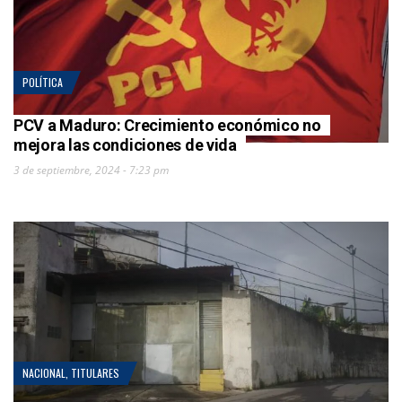
POLÍTICA
PCV a Maduro: Crecimiento económico no
mejora las condiciones de vida
3 de septiembre, 2024 - 7:23 pm
NACIONAL
,
TITULARES