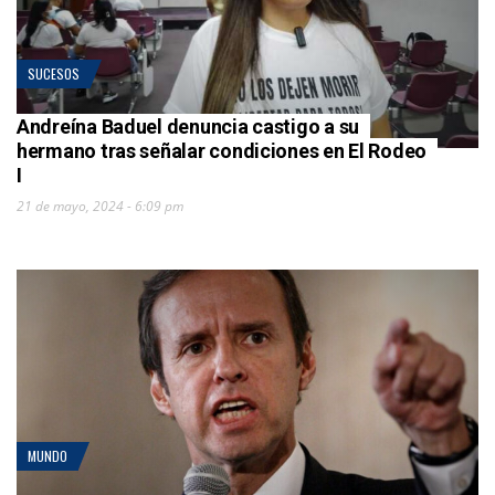
SUCESOS
Andreína Baduel denuncia castigo a su
hermano tras señalar condiciones en El Rodeo
I
21 de mayo, 2024 - 6:09 pm
MUNDO