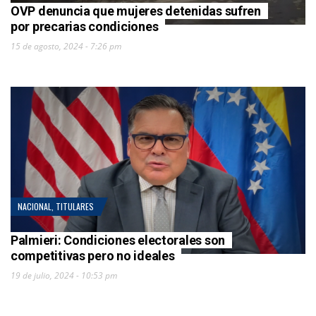
OVP denuncia que mujeres detenidas sufren
por precarias condiciones
15 de agosto, 2024 - 7:26 pm
NACIONAL
,
TITULARES
Palmieri: Condiciones electorales son
competitivas pero no ideales
19 de julio, 2024 - 10:53 pm