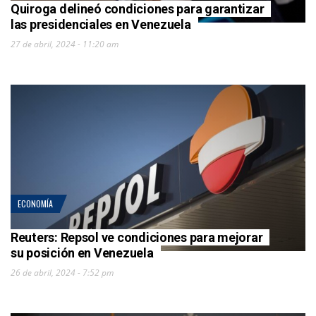
Quiroga delineó condiciones para garantizar
las presidenciales en Venezuela
27 de abril, 2024 - 11:20 am
ECONOMÍA
Reuters: Repsol ve condiciones para mejorar
su posición en Venezuela
26 de abril, 2024 - 7:52 pm