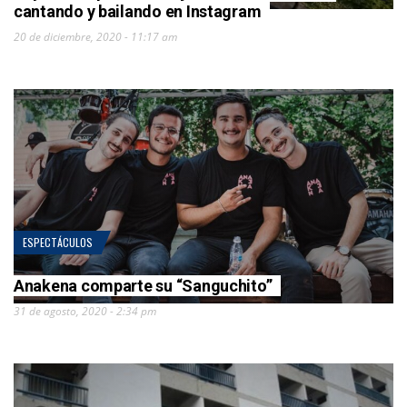
cantando y bailando en Instagram
20 de diciembre, 2020 - 11:17 am
ESPECTÁCULOS
Anakena comparte su “Sanguchito”
31 de agosto, 2020 - 2:34 pm