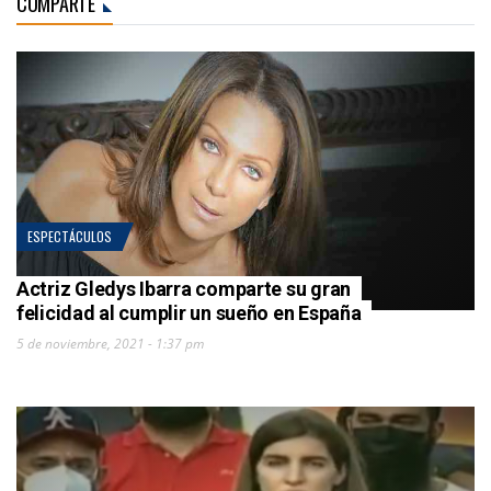
COMPARTE
ESPECTÁCULOS
Actriz Gledys Ibarra comparte su gran
felicidad al cumplir un sueño en España
5 de noviembre, 2021 - 1:37 pm