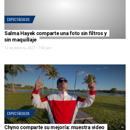
ESPECTÁCULOS
Salma Hayek comparte una foto sin filtros y
sin maquillaje
12 de febrero, 2021 - 7:02 pm
ESPECTÁCULOS
Chyno comparte su mejoría: muestra video