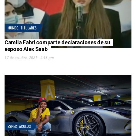
MUNDO
,
TITULARES
Camila Fabri comparte declaraciones de su
esposo Alex Saab
17 de octubre, 2021 - 5:13 pm
ESPECTÁCULOS