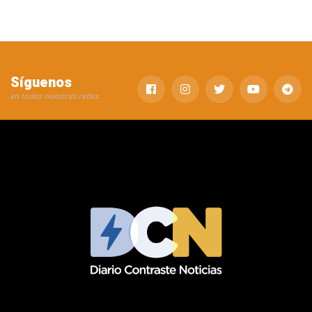
Síguenos
en todas nuestras redes