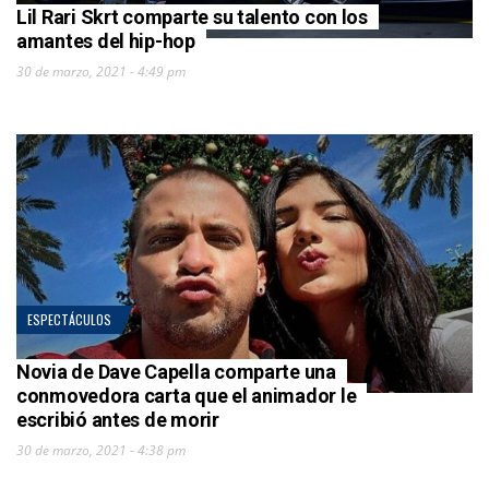
Lil Rari Skrt comparte su talento con los
amantes del hip-hop
30 de marzo, 2021 - 4:49 pm
ESPECTÁCULOS
Novia de Dave Capella comparte una
conmovedora carta que el animador le
escribió antes de morir
30 de marzo, 2021 - 4:38 pm