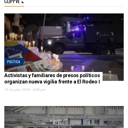
CLIPPVE
POLÍTICA
Activistas y familiares de presos políticos
organizan nueva vigilia frente a El Rodeo I
19 de julio, 2026 - 4:44 pm