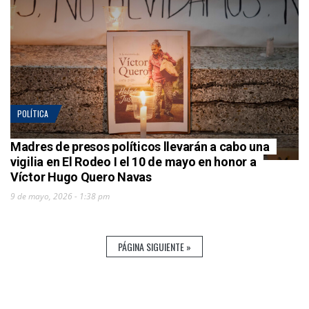
POLÍTICA
Madres de presos políticos llevarán a cabo una
vigilia en El Rodeo I el 10 de mayo en honor a
Víctor Hugo Quero Navas
9 de mayo, 2026 - 1:38 pm
PÁGINA SIGUIENTE »