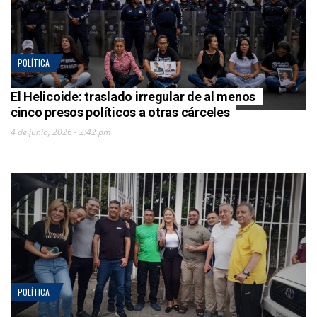
POLÍTICA
El Helicoide: traslado irregular de al menos
cinco presos políticos a otras cárceles
4 de junio, 2026 - 2:42 pm
POLÍTICA