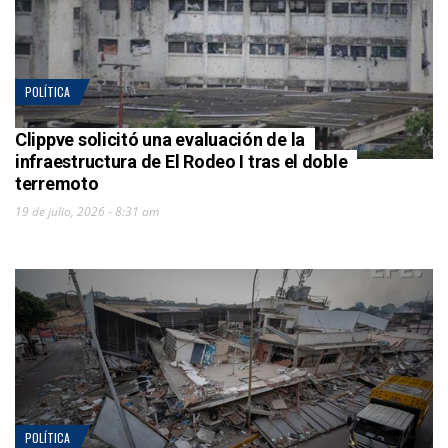
POLÍTICA
Clippve solicitó una evaluación de la
infraestructura de El Rodeo I tras el doble
terremoto
19 de julio, 2026 - 8:31 am
POLÍTICA