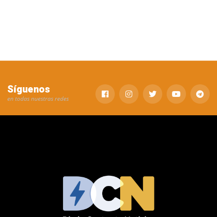
Síguenos
en todas nuestras redes