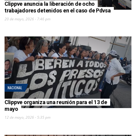
Clippve anuncia la liberación de ocho
trabajadores detenidos en el caso de Pdvsa
20 de mayo, 2026 - 7:46 pm
NACIONAL
Clippve organiza una reunión para el 13 de
mayo
12 de mayo, 2026 - 5:35 pm