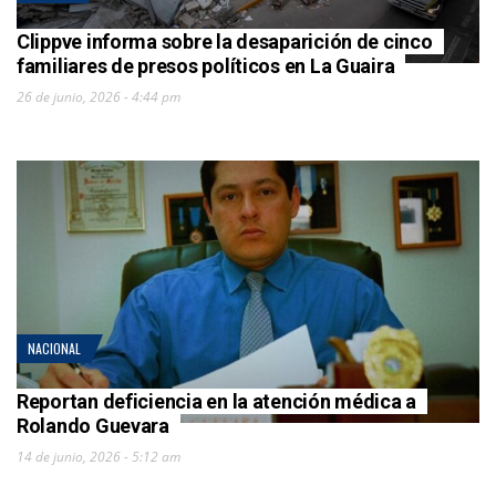
Clippve informa sobre la desaparición de cinco
familiares de presos políticos en La Guaira
26 de junio, 2026 - 4:44 pm
NACIONAL
Reportan deficiencia en la atención médica a
Rolando Guevara
14 de junio, 2026 - 5:12 am