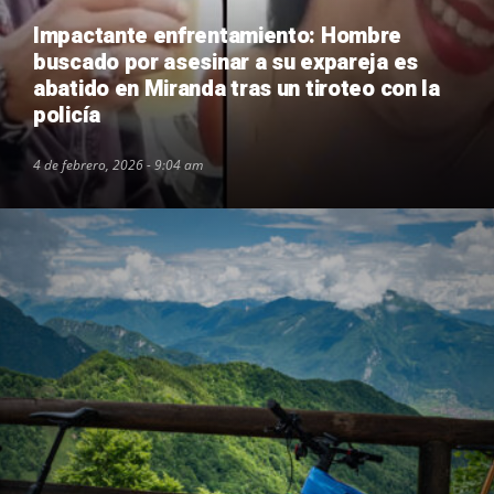
Impactante enfrentamiento: Hombre
buscado por asesinar a su expareja es
abatido en Miranda tras un tiroteo con la
policía
4 de febrero, 2026 - 9:04 am