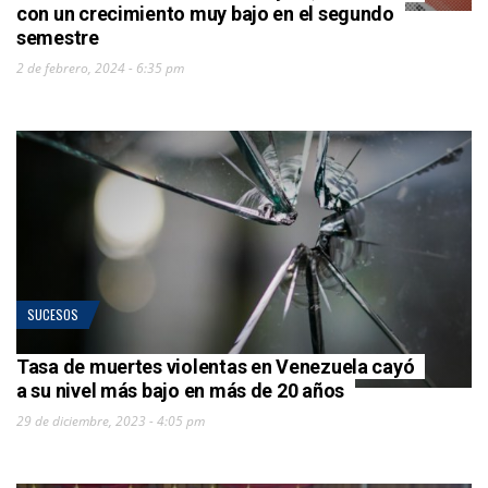
con un crecimiento muy bajo en el segundo
semestre
2 de febrero, 2024 - 6:35 pm
SUCESOS
Tasa de muertes violentas en Venezuela cayó
a su nivel más bajo en más de 20 años
29 de diciembre, 2023 - 4:05 pm