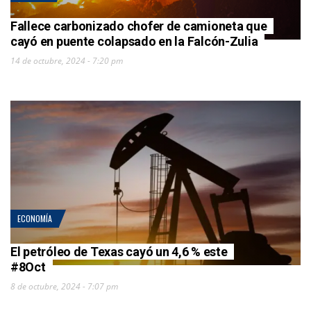
Fallece carbonizado chofer de camioneta que
cayó en puente colapsado en la Falcón-Zulia
14 de octubre, 2024 - 7:20 pm
ECONOMÍA
El petróleo de Texas cayó un 4,6 % este
#8Oct
8 de octubre, 2024 - 7:07 pm