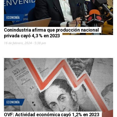
ECONOMÍA
Conindustria afirma que producción nacional
privada cayó 4,3 % en 2023
16 de febrero, 2024 - 5:38 pm
ECONOMÍA
OVF: Actividad económica cayó 1,2% en 2023