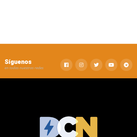
Síguenos
en todas nuestras redes