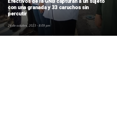
Efectivos de la GNB capturan a un sujeto
con una granada y 33 caruchos sin
percutir
24 de octubre, 2023 - 8:09 pm