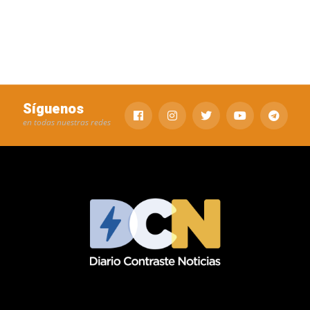
Síguenos
en todas nuestras redes