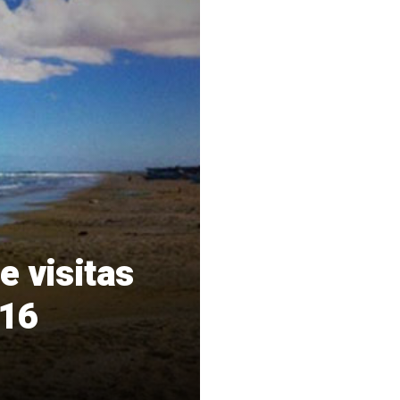
e visitas
016