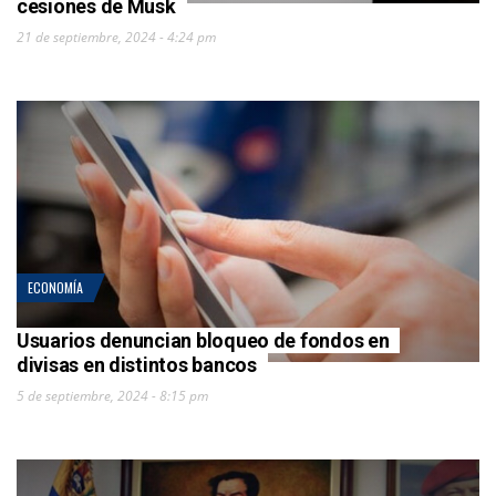
cesiones de Musk
21 de septiembre, 2024 - 4:24 pm
ECONOMÍA
Usuarios denuncian bloqueo de fondos en
divisas en distintos bancos
5 de septiembre, 2024 - 8:15 pm