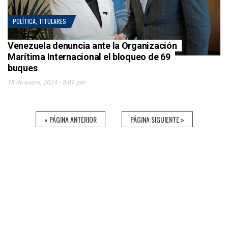
POLÍTICA
,
TITULARES
Venezuela denuncia ante la Organización
Marítima Internacional el bloqueo de 69
buques
18 de enero, 2024 - 8:09 pm
« PÁGINA ANTERIOR
PÁGINA SIGUIENTE »