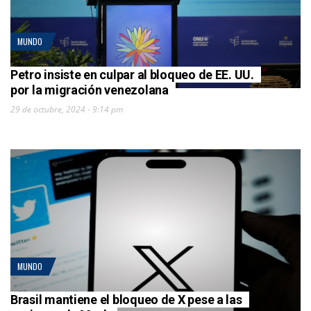
MUNDO
Petro insiste en culpar al bloqueo de EE. UU.
por la migración venezolana
29 de octubre, 2024 - 9:14 pm
MUNDO
Brasil mantiene el bloqueo de X pese a las