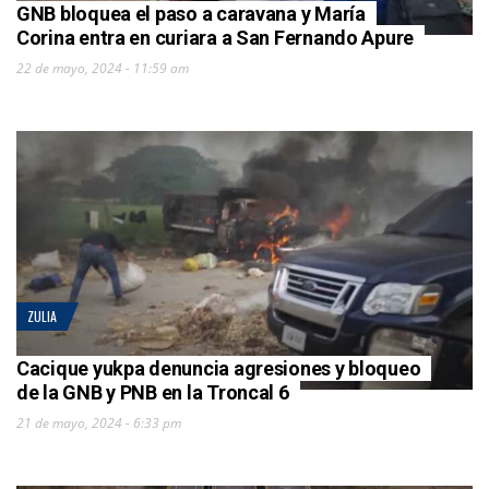
GNB bloquea el paso a caravana y María
Corina entra en curiara a San Fernando Apure
22 de mayo, 2024 - 11:59 am
ZULIA
Cacique yukpa denuncia agresiones y bloqueo
de la GNB y PNB en la Troncal 6
21 de mayo, 2024 - 6:33 pm