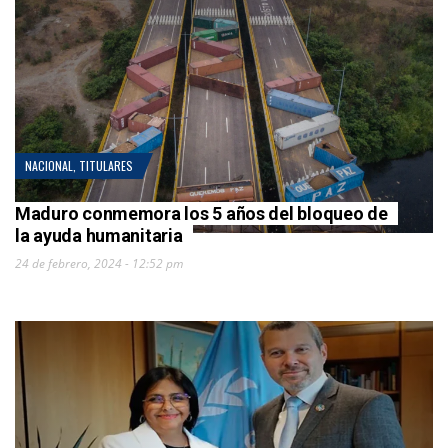
NACIONAL
,
TITULARES
Maduro conmemora los 5 años del bloqueo de
la ayuda humanitaria
24 de febrero, 2024 - 12:52 pm