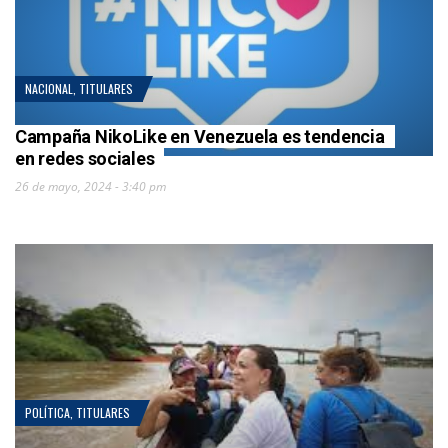
NACIONAL
,
TITULARES
Campaña NikoLike en Venezuela es tendencia
en redes sociales
26 de mayo, 2024 - 3:40 pm
POLÍTICA
,
TITULARES