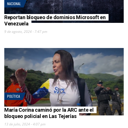
NACIONAL
Reportan bloqueo de dominios Microsoft en
Venezuela
9 de agosto, 2024 - 7:47 pm
POLÍTICA
María Corina caminó por la ARC ante el
bloqueo policial en Las Tejerías
13 de julio, 2024 - 4:07 pm