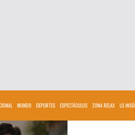
CIONAL
MUNDO
DEPORTES
ESPECTÁCULOS
ZONA RELAX
LO INSÓ