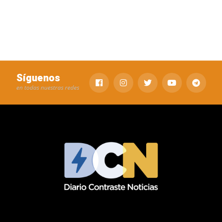
Síguenos
en todas nuestras redes