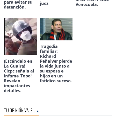
para evitar su
juez
Venezuela.
detención.
Tragedia
familiar:
Richard
¡Escándalo en
Peñalver pierde
La Guaira!
la vida junto a
Cicpc señala al
su esposa e
infame ‘Topo’:
hijas en un
Revelan
fatídico suceso.
impactantes
detalles.
TU OPINIÓN VALE...