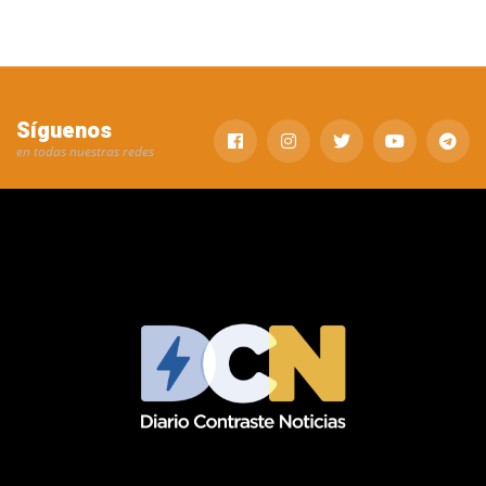
Síguenos
en todas nuestras redes