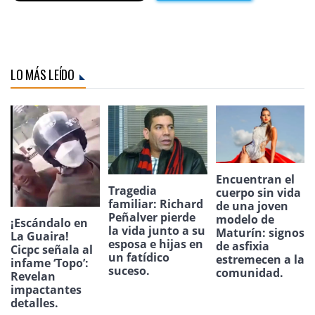
LO MÁS LEÍDO
Encuentran el
Tragedia
cuerpo sin vida
familiar: Richard
de una joven
Peñalver pierde
modelo de
¡Escándalo en
la vida junto a su
Maturín: signos
La Guaira!
esposa e hijas en
de asfixia
Cicpc señala al
un fatídico
estremecen a la
infame ‘Topo’:
suceso.
comunidad.
Revelan
impactantes
detalles.