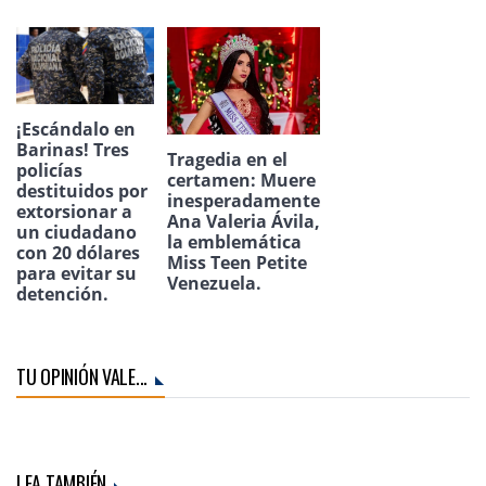
¡Escándalo en
Barinas! Tres
Tragedia en el
policías
certamen: Muere
destituidos por
inesperadamente
extorsionar a
Ana Valeria Ávila,
un ciudadano
la emblemática
con 20 dólares
Miss Teen Petite
para evitar su
Venezuela.
detención.
TU OPINIÓN VALE...
LEA TAMBIÉN