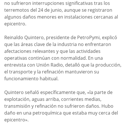
no sufrieron interrupciones significativas tras los
terremotos del 24 de junio, aunque se registraron
algunos daños menores en instalaciones cercanas al
epicentro.
Reinaldo Quintero, presidente de PetroPymi, explicó
que las áreas clave de la industria no enfrentaron
afectaciones relevantes y que las actividades
operativas continúan con normalidad. En una
entrevista con Unión Radio, detalló que la producción,
el transporte y la refinación mantuvieron su
funcionamiento habitual.
Quintero señaló específicamente que, «la parte de
explotación, aguas arriba, corrientes medias,
transmisión y refinación no sufrieron daños. Hubo
daño en una petroquímica que estaba muy cerca del
epicentro».