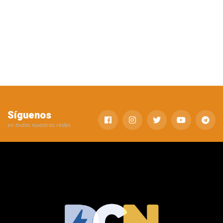
Síguenos
en todas nuestras redes