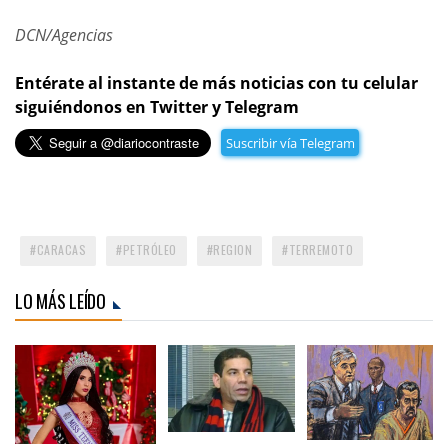
DCN/Agencias
Entérate al instante de más noticias con tu celular
siguiéndonos en Twitter y Telegram
Suscribir vía Telegram
CARACAS
PETRÓLEO
REGION
TERREMOTO
LO MÁS LEÍDO