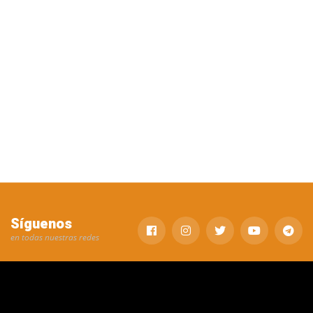
Síguenos
en todas nuestras redes