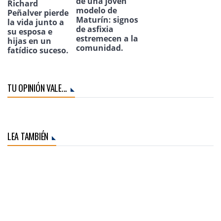
de una joven
Richard
modelo de
Peñalver pierde
Maturín: signos
la vida junto a
de asfixia
su esposa e
estremecen a la
hijas en un
comunidad.
fatídico suceso.
TU OPINIÓN VALE...
LEA TAMBIÉN