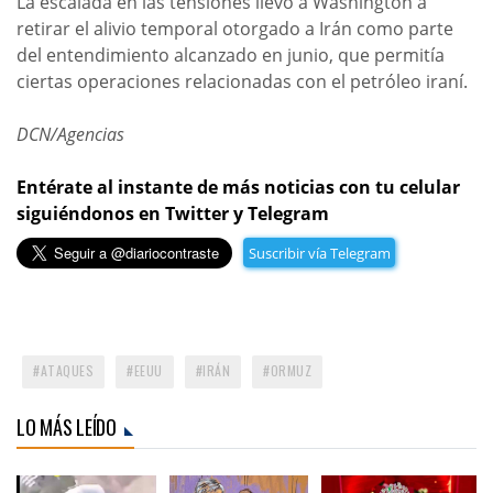
La escalada en las tensiones llevó a Washington a
retirar el alivio temporal otorgado a Irán como parte
del entendimiento alcanzado en junio, que permitía
ciertas operaciones relacionadas con el petróleo iraní.
DCN/Agencias
Entérate al instante de más noticias con tu celular
siguiéndonos en Twitter y Telegram
Suscribir vía Telegram
ATAQUES
EEUU
IRÁN
ORMUZ
LO MÁS LEÍDO