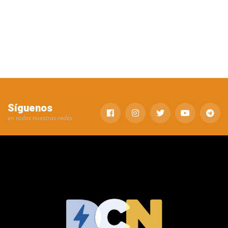
Síguenos
en todas nuestras redes