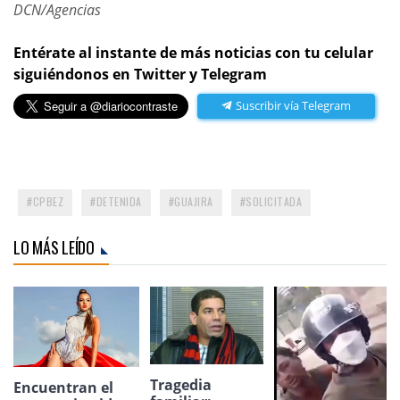
DCN/Agencias
Entérate al instante de más noticias con tu celular
siguiéndonos en Twitter y Telegram
Suscribir vía Telegram
CPBEZ
DETENIDA
GUAJIRA
SOLICITADA
LO MÁS LEÍDO
Tragedia
Encuentran el