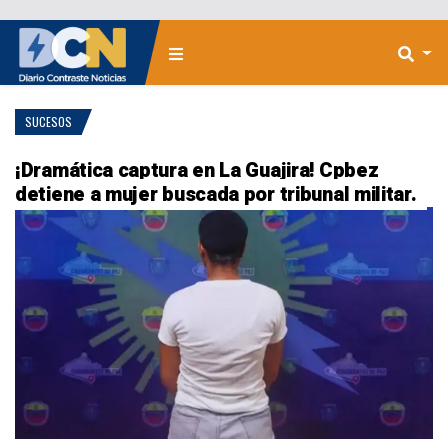
SUCESOS
¡Dramática captura en La Guajira! Cpbez
detiene a mujer buscada por tribunal militar.