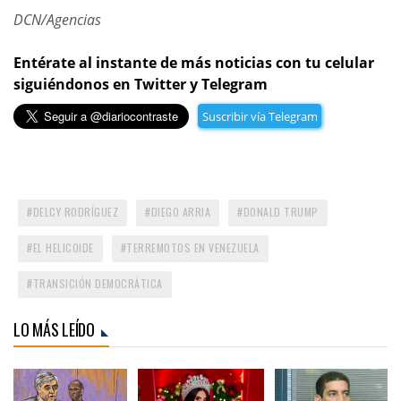
DCN/Agencias
Entérate al instante de más noticias con tu celular
siguiéndonos en Twitter y Telegram
Suscribir vía Telegram
DELCY RODRÍGUEZ
DIEGO ARRIA
DONALD TRUMP
EL HELICOIDE
TERREMOTOS EN VENEZUELA
TRANSICIÓN DEMOCRÁTICA
LO MÁS LEÍDO