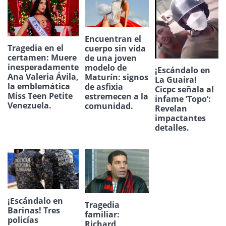
Encuentran el
Tragedia en el
cuerpo sin vida
certamen: Muere
de una joven
inesperadamente
modelo de
¡Escándalo en
Ana Valeria Ávila,
Maturín: signos
La Guaira!
la emblemática
de asfixia
Cicpc señala al
Miss Teen Petite
estremecen a la
infame ‘Topo’:
Venezuela.
comunidad.
Revelan
impactantes
detalles.
¡Escándalo en
Tragedia
Barinas! Tres
familiar:
policías
Richard