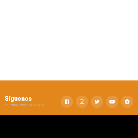
Síguenos
en todas nuestras redes