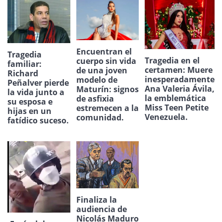
Encuentran el
Tragedia
Tragedia en el
cuerpo sin vida
familiar:
certamen: Muere
de una joven
Richard
inesperadamente
modelo de
Peñalver pierde
Ana Valeria Ávila,
Maturín: signos
la vida junto a
la emblemática
de asfixia
su esposa e
Miss Teen Petite
estremecen a la
hijas en un
Venezuela.
comunidad.
fatídico suceso.
Finaliza la
audiencia de
Nicolás Maduro