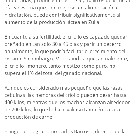
importadas, produciendo entre 5 y 10 litros de leche al
día, se estima que, con mejoras en alimentación e
hidratación, puede contribuir significativamente al
aumento de la producción láctea en Zulia.
En cuanto a su fertilidad, el criollo es capaz de quedar
preñado en tan solo 30 a 45 días y parir un becerro
anualmente, lo que podría facilitar el crecimiento del
rebaño. Sin embargo, Muñoz indica que, actualmente,
el criollo limonero, tanto mestizo como puro, no
supera el 1% del total del ganado nacional.
Aunque es considerado más pequeño que las razas
cebuínas, las hembras del criollo pueden pesar hasta
400 kilos, mientras que los machos alcanzan alrededor
de 700 kilos, lo que lo hace valioso también para la
producción de carne.
El ingeniero agrónomo Carlos Barroso, director de la