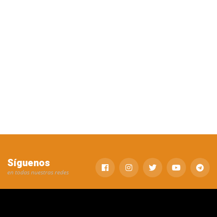
Síguenos
en todas nuestras redes