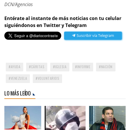
DCN/Agencias
Entérate al instante de más noticias con tu celular
siguiéndonos en Twitter y Telegram
Suscribir vía Telegram
AYUDA
CÁRITAS
IGLESIA
INFORME
NACIÓN
VENEZUELA
VOLUNTARIOS
LO MÁS LEÍDO