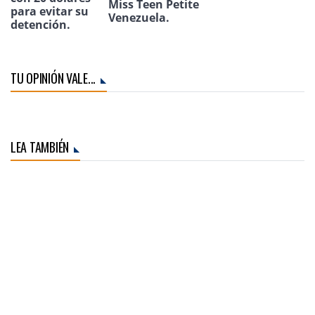
Miss Teen Petite
para evitar su
Venezuela.
detención.
TU OPINIÓN VALE...
LEA TAMBIÉN