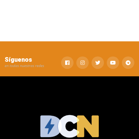
Síguenos
en todas nuestras redes