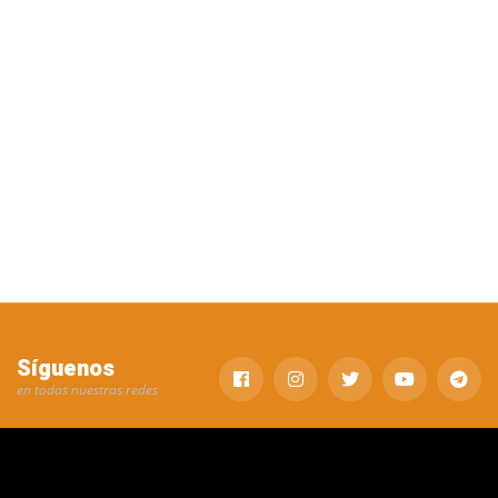
Síguenos
en todas nuestras redes