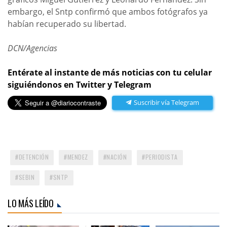
embargo, el Sntp confirmó que ambos fotógrafos ya
habían recuperado su libertad.
DCN/Agencias
Entérate al instante de más noticias con tu celular
siguiéndonos en Twitter y Telegram
Suscribir vía Telegram
DETENCIÓN
MENDEZ
NACIÓN
PERIODISTA
SEBIN
SNTP
LO MÁS LEÍDO