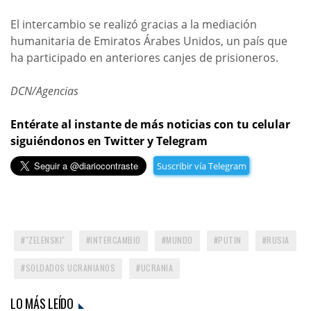
El intercambio se realizó gracias a la mediación
humanitaria de Emiratos Árabes Unidos, un país que
ha participado en anteriores canjes de prisioneros.
DCN/Agencias
Entérate al instante de más noticias con tu celular
siguiéndonos en Twitter y Telegram
Suscribir vía Telegram
"ZELENSKI"
INTERCAMBIO
MUNDO
PUTIN
RUSIA
SOLDADOS UCRANIANOS
UCRANIA
LO MÁS LEÍDO