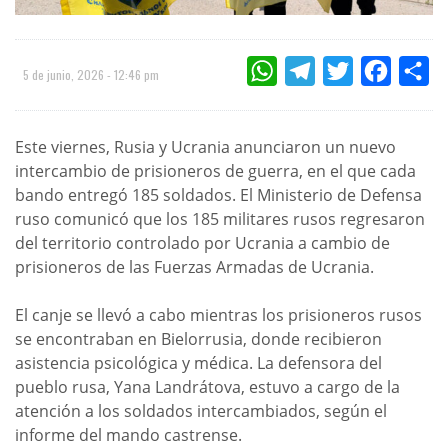
WHATSAPP
TELEGRAM
TWITTER
FACEBOO
CO
5 de junio, 2026 - 12:46 pm
Este viernes, Rusia y Ucrania anunciaron un nuevo
intercambio de prisioneros de guerra, en el que cada
bando entregó 185 soldados. El Ministerio de Defensa
ruso comunicó que los 185 militares rusos regresaron
del territorio controlado por Ucrania a cambio de
prisioneros de las Fuerzas Armadas de Ucrania.
El canje se llevó a cabo mientras los prisioneros rusos
se encontraban en Bielorrusia, donde recibieron
asistencia psicológica y médica. La defensora del
pueblo rusa, Yana Landrátova, estuvo a cargo de la
atención a los soldados intercambiados, según el
informe del mando castrense.