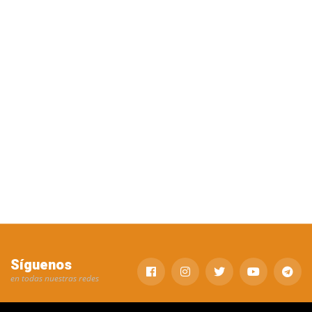
Síguenos
en todas nuestras redes