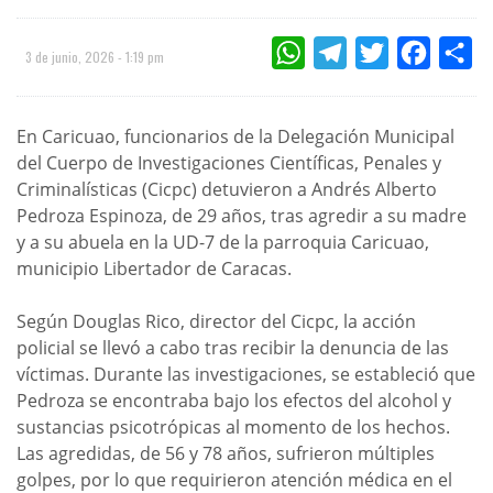
WHATSAPP
TELEGRAM
TWITTER
FACEBOO
CO
3 de junio, 2026 - 1:19 pm
En Caricuao, funcionarios de la Delegación Municipal
del Cuerpo de Investigaciones Científicas, Penales y
Criminalísticas (Cicpc) detuvieron a Andrés Alberto
Pedroza Espinoza, de 29 años, tras agredir a su madre
y a su abuela en la UD-7 de la parroquia Caricuao,
municipio Libertador de Caracas.
Según Douglas Rico, director del Cicpc, la acción
policial se llevó a cabo tras recibir la denuncia de las
víctimas. Durante las investigaciones, se estableció que
Pedroza se encontraba bajo los efectos del alcohol y
sustancias psicotrópicas al momento de los hechos.
Las agredidas, de 56 y 78 años, sufrieron múltiples
golpes, por lo que requirieron atención médica en el