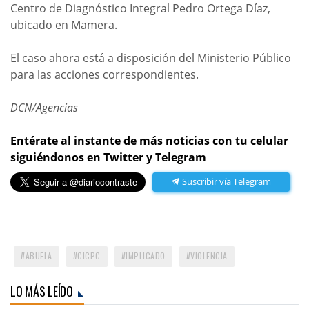
Centro de Diagnóstico Integral Pedro Ortega Díaz,
ubicado en Mamera.
El caso ahora está a disposición del Ministerio Público
para las acciones correspondientes.
DCN/Agencias
Entérate al instante de más noticias con tu celular
siguiéndonos en Twitter y Telegram
Suscribir vía Telegram
ABUELA
CICPC
IMPLICADO
VIOLENCIA
LO MÁS LEÍDO