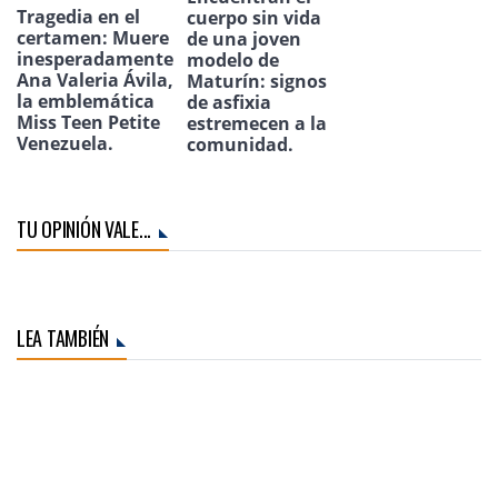
Tragedia en el
cuerpo sin vida
certamen: Muere
de una joven
inesperadamente
modelo de
Ana Valeria Ávila,
Maturín: signos
la emblemática
de asfixia
Miss Teen Petite
estremecen a la
Venezuela.
comunidad.
TU OPINIÓN VALE...
LEA TAMBIÉN