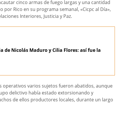
ncautar cinco armas de fuego largas y una cantidad
o por Rico en su programa semanal, «Cicpc al Día»,
aciones Interiores, Justicia y Paz.
a de Nicolás Maduro y Cilia Flores: así fue la
os operativos varios sujetos fueron abatidos, aunque
grupo delictivo había estado extorsionando y
chos de ellos productores locales, durante un largo