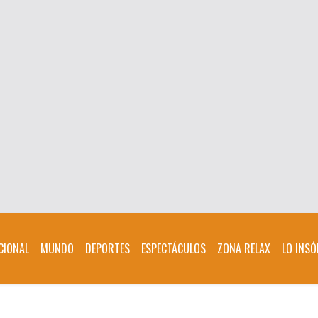
CIONAL
MUNDO
DEPORTES
ESPECTÁCULOS
ZONA RELAX
LO INSÓ