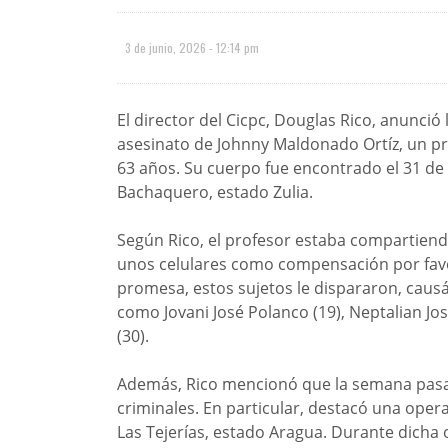
3 de junio, 2026 - 12:14 pm
El director del Cicpc, Douglas Rico, anunció
asesinato de Johnny Maldonado Ortíz, un pr
63 años. Su cuerpo fue encontrado el 31 de 
Bachaquero, estado Zulia.
Según Rico, el profesor estaba compartien
unos celulares como compensación por favor
promesa, estos sujetos le dispararon, causá
como Jovani José Polanco (19), Neptalian J
(30).
Además, Rico mencionó que la semana pasad
criminales. En particular, destacó una opera
Las Tejerías, estado Aragua. Durante dicha 