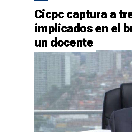
Cicpc captura a t
implicados en el b
un docente