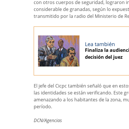
con otros cuerpos de seguridad, lograron i
considerable de granadas, según lo expuest
transmitido por la radio del Ministerio de Rel
Lea también
Finaliza la audienci
decisión del juez
El jefe del Cicpc también señaló que en est
las identidades se están verificando. Este 
amenazando a los habitantes de la zona, mu
período.
DCN/Agencias