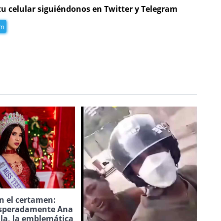
tu celular siguiéndonos en Twitter y Telegram
am
n el certamen:
speradamente Ana
ila, la emblemática