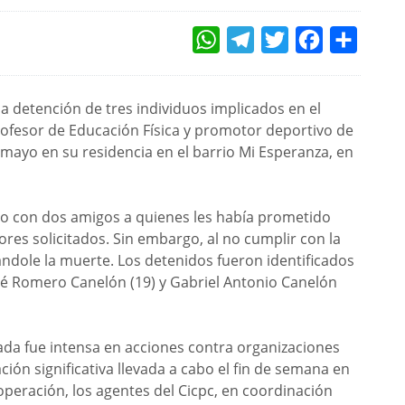
WHATSAPP
TELEGRAM
TWITTER
FACEBOOK
COMPAR
 la detención de tres individuos implicados en el
ofesor de Educación Física y promotor deportivo de
mayo en su residencia en el barrio Mi Esperanza, en
do con dos amigos a quienes les había prometido
es solicitados. Sin embargo, al no cumplir con la
ndole la muerte. Los detenidos fueron identificados
osé Romero Canelón (19) y Gabriel Antonio Canelón
a fue intensa en acciones contra organizaciones
ción significativa llevada a cabo el fin de semana en
operación, los agentes del Cicpc, en coordinación