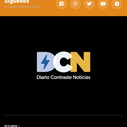
Síguenos
en todas nuestras redes
RESUMEN