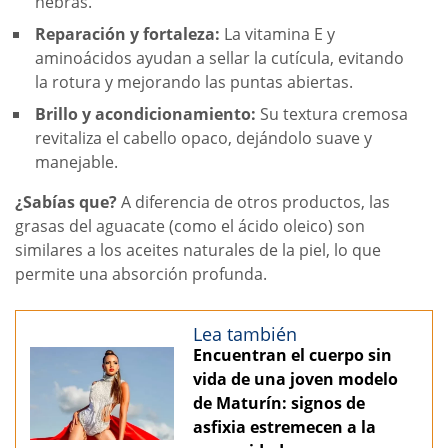
hebras.
Reparación y fortaleza:
La vitamina E y
aminoácidos ayudan a sellar la cutícula, evitando
la rotura y mejorando las puntas abiertas.
Brillo y acondicionamiento:
Su textura cremosa
revitaliza el cabello opaco, dejándolo suave y
manejable.
¿Sabías que?
A diferencia de otros productos, las
grasas del aguacate (como el ácido oleico) son
similares a los aceites naturales de la piel, lo que
permite una absorción profunda.
Lea también
Encuentran el cuerpo sin
vida de una joven modelo
de Maturín: signos de
asfixia estremecen a la