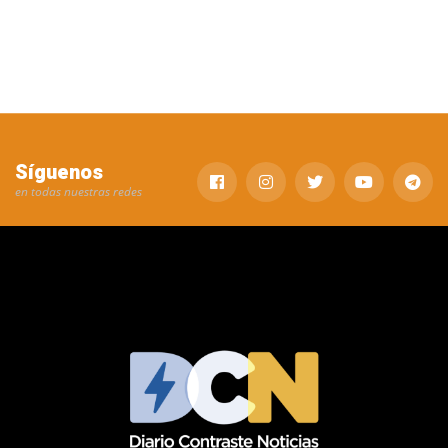
Síguenos
en todas nuestras redes