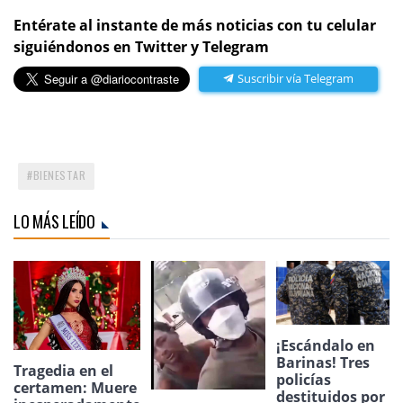
Entérate al instante de más noticias con tu celular
siguiéndonos en Twitter y Telegram
Suscribir vía Telegram
BIENESTAR
LO MÁS LEÍDO
¡Escándalo en
Barinas! Tres
Tragedia en el
policías
certamen: Muere
destituidos por