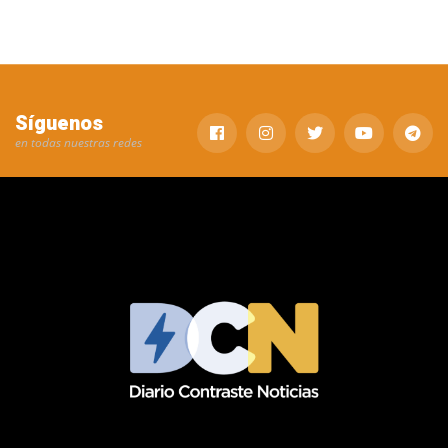
Síguenos
en todas nuestras redes