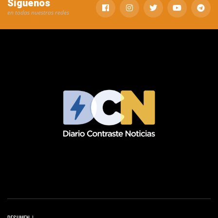
Síguenos
en todas nuestras redes