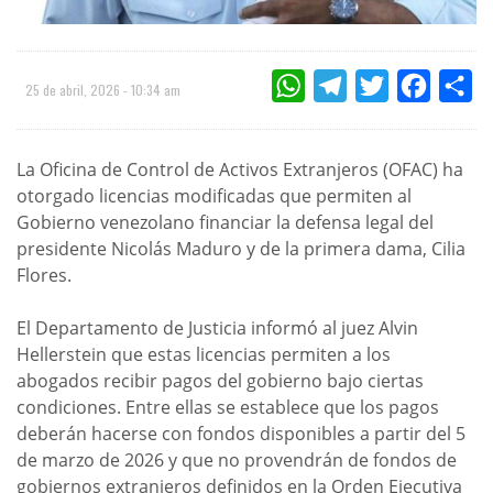
WHATSAPP
TELEGRAM
TWITTER
FACEBOO
CO
25 de abril, 2026 - 10:34 am
La Oficina de Control de Activos Extranjeros (OFAC) ha
otorgado licencias modificadas que permiten al
Gobierno venezolano financiar la defensa legal del
presidente Nicolás Maduro y de la primera dama, Cilia
Flores.
El Departamento de Justicia informó al juez Alvin
Hellerstein que estas licencias permiten a los
abogados recibir pagos del gobierno bajo ciertas
condiciones. Entre ellas se establece que los pagos
deberán hacerse con fondos disponibles a partir del 5
de marzo de 2026 y que no provendrán de fondos de
gobiernos extranjeros definidos en la Orden Ejecutiva