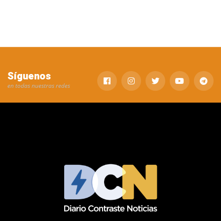
Síguenos
en todas nuestras redes