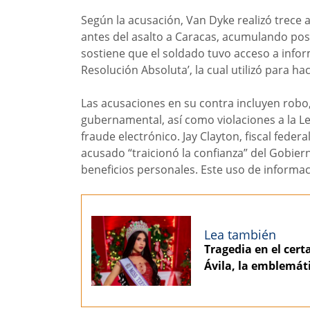
Según la acusación, Van Dyke realizó trece 
antes del asalto a Caracas, acumulando posi
sostiene que el soldado tuvo acceso a info
Resolución Absoluta’, la cual utilizó para ha
Las acusaciones en su contra incluyen robo
gubernamental, así como violaciones a la L
fraude electrónico. Jay Clayton, fiscal federa
acusado “traicionó la confianza” del Gobier
beneficios personales. Este uso de informació
Lea también
Tragedia en el cer
Ávila, la emblemát