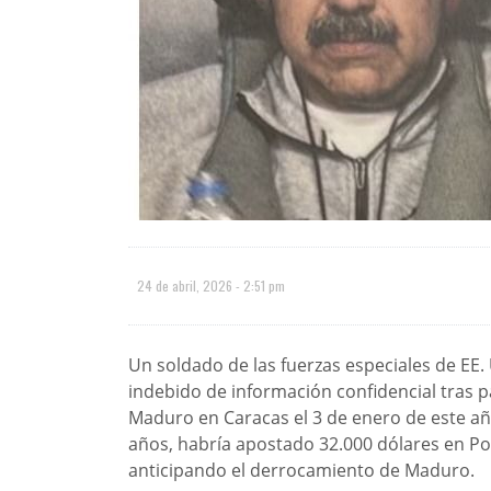
24 de abril, 2026 - 2:51 pm
Un soldado de las fuerzas especiales de EE.
indebido de información confidencial tras pa
Maduro en Caracas el 3 de enero de este a
años, habría apostado 32.000 dólares en Po
anticipando el derrocamiento de Maduro.