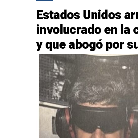
Estados Unidos arr
involucrado en la
y que abogó por s