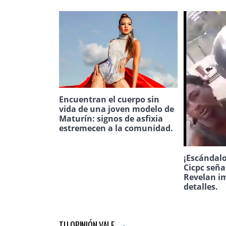
Encuentran el cuerpo sin
vida de una joven modelo de
Maturín: signos de asfixia
estremecen a la comunidad.
¡Escándalo
Cicpc seña
Revelan i
detalles.
TU OPINIÓN VALE...