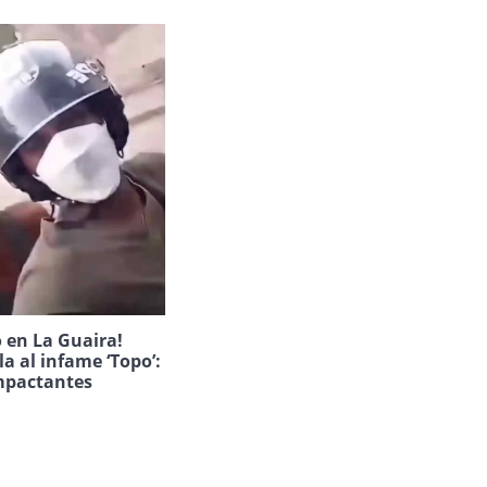
 en La Guaira!
la al infame ‘Topo’:
mpactantes