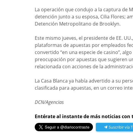
La operación que condujo a la captura de Ma
detención junto a su esposa, Cilia Flores; 
Detención Metropolitano de Brooklyn.
Este mismo jueves, el presidente de EE. UU.
plataformas de apuestas por empleados fe
convertido “en una especie de casino”, algo
preocupación por apuestas que sugieren un
relacionada con acciones de la administraci
La Casa Blanca ya había advertido a su pers
clasificada para apuestas, en un correo int
DCN/Agencias
Entérate al instante de más noticias con 
Suscribir vía 