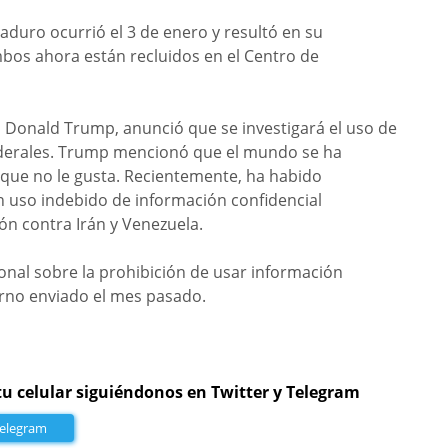
duro ocurrió el 3 de enero y resultó en su
ambos ahora están recluidos en el Centro de
, Donald Trump, anunció que se investigará el uso de
derales. Trump mencionó que el mundo se ha
 que no le gusta. Recientemente, ha habido
 uso indebido de información confidencial
ón contra Irán y Venezuela.
onal sobre la prohibición de usar información
erno enviado el mes pasado.
tu celular siguiéndonos en Twitter y Telegram
Telegram