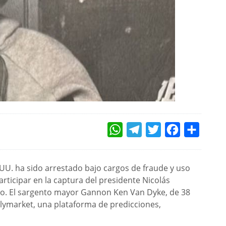
WHATSAPP
TELEGRAM
TWITTER
FACEBOOK
COMPAR
 UU. ha sido arrestado bajo cargos de fraude y uso
rticipar en la captura del presidente Nicolás
ño. El sargento mayor Gannon Ken Van Dyke, de 38
lymarket, una plataforma de predicciones,