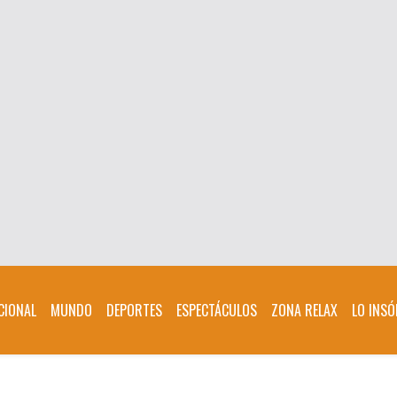
CIONAL
MUNDO
DEPORTES
ESPECTÁCULOS
ZONA RELAX
LO INSÓ