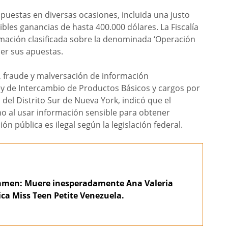
apuestas en diversas ocasiones, incluida una justo
bles ganancias de hasta 400.000 dólares. La Fiscalía
rmación clasificada sobre la denominada ‘Operación
cer sus apuestas.
, fraude y malversación de información
ey de Intercambio de Productos Básicos y cargos por
l del Distrito Sur de Nueva York, indicó que el
no al usar información sensible para obtener
n pública es ilegal según la legislación federal.
tamen: Muere inesperadamente Ana Valeria
ica Miss Teen Petite Venezuela.