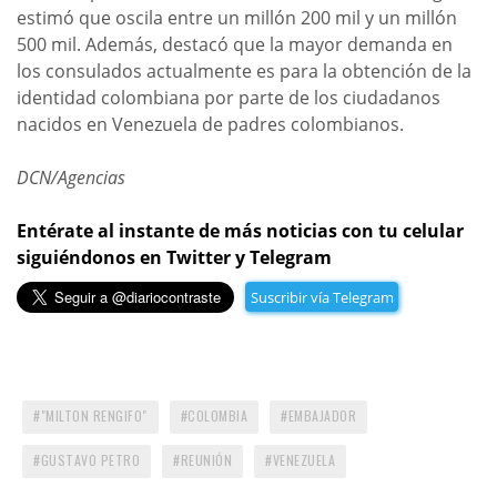
estimó que oscila entre un millón 200 mil y un millón
500 mil. Además, destacó que la mayor demanda en
los consulados actualmente es para la obtención de la
identidad colombiana por parte de los ciudadanos
nacidos en Venezuela de padres colombianos.
DCN/Agencias
Entérate al instante de más noticias con tu celular
siguiéndonos en Twitter y Telegram
Suscribir vía Telegram
"MILTON RENGIFO"
COLOMBIA
EMBAJADOR
GUSTAVO PETRO
REUNIÓN
VENEZUELA