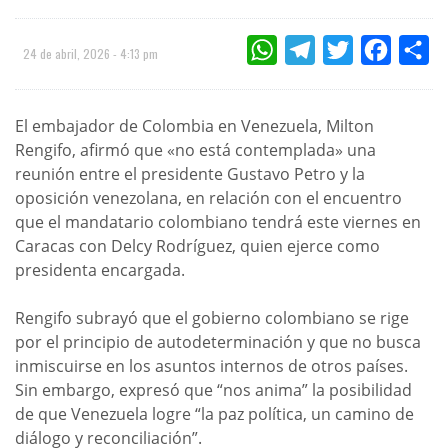
WHATSAPP
TELEGRAM
TWITTER
FACEBOO
CO
24 de abril, 2026 - 4:13 pm
El embajador de Colombia en Venezuela, Milton
Rengifo, afirmó que «no está contemplada» una
reunión entre el presidente Gustavo Petro y la
oposición venezolana, en relación con el encuentro
que el mandatario colombiano tendrá este viernes en
Caracas con Delcy Rodríguez, quien ejerce como
presidenta encargada.
Rengifo subrayó que el gobierno colombiano se rige
por el principio de autodeterminación y que no busca
inmiscuirse en los asuntos internos de otros países.
Sin embargo, expresó que “nos anima” la posibilidad
de que Venezuela logre “la paz política, un camino de
diálogo y reconciliación”.