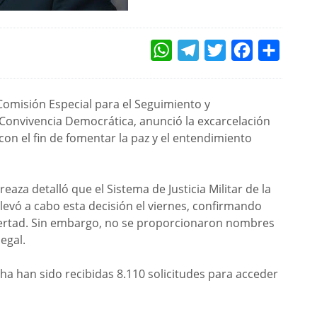
WHATSAPP
TELEGRAM
TWITTER
FACEBOOK
COMPAR
 Comisión Especial para el Seguimiento y
 Convivencia Democrática, anunció la excarcelación
con el fin de fomentar la paz y el entendimiento
reaza detalló que el Sistema de Justicia Militar de la
levó a cabo esta decisión el viernes, confirmando
ibertad. Sin embargo, no se proporcionaron nombres
legal.
ha han sido recibidas 8.110 solicitudes para acceder