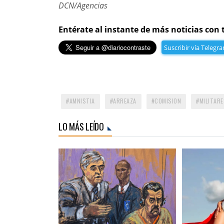
DCN/Agencias
Entérate al instante de más noticias con 
Suscribir vía Telegr
AMNISTIA
ARREAZA
COMISION
MILITARE
LO MÁS LEÍDO