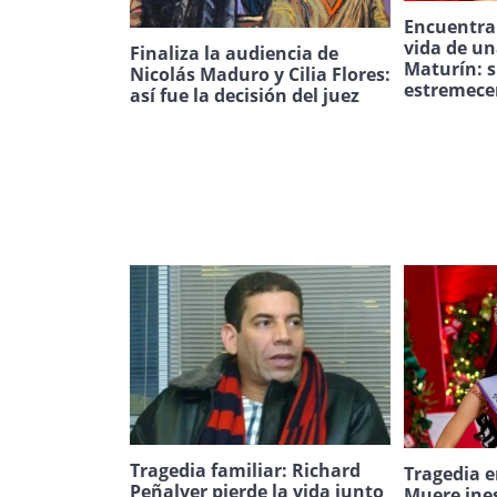
Encuentran
vida de u
Finaliza la audiencia de
Maturín: s
Nicolás Maduro y Cilia Flores:
estremece
así fue la decisión del juez
Tragedia familiar: Richard
Tragedia e
Peñalver pierde la vida junto
Muere ine