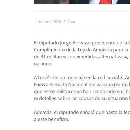
1 de marzo, 2026 - 5:12 am
El diputado Jorge Arreaza, presidente de la
Cumplimiento de la Ley de Amnistía para la
de 31 militares con «medidas alternativas», 
nacional.
A través de un mensaje en la red social X, Ar
Fuerza Armada Nacional Bolivariana (Fanb) l
que estos militares ya han recobrado su l
ni detalles sobre las causas de su situación 
Además, el diputado señaló que hasta la fec
a este beneficio.