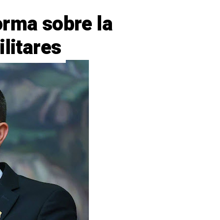
orma sobre la
ilitares