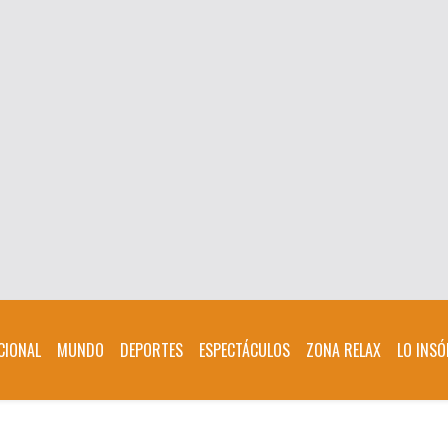
CIONAL
MUNDO
DEPORTES
ESPECTÁCULOS
ZONA RELAX
LO INSÓ