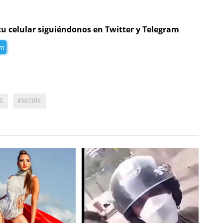
tu celular siguiéndonos en Twitter y Telegram
am
S
NACIÓN