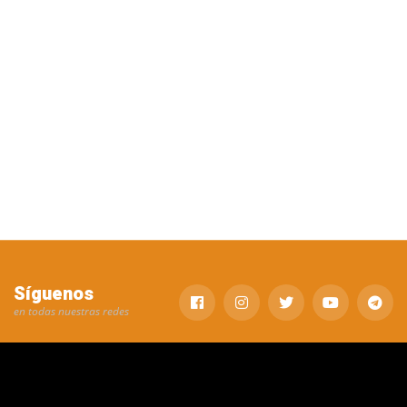
Síguenos
en todas nuestras redes