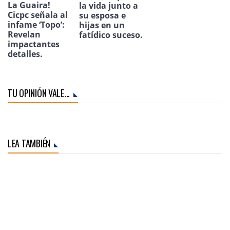
La Guaira!
la vida junto a
Cicpc señala al
su esposa e
infame ‘Topo’:
hijas en un
Revelan
fatídico suceso.
impactantes
detalles.
TU OPINIÓN VALE...
LEA TAMBIÉN