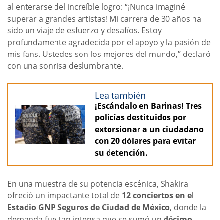
al enterarse del increíble logro: “¡Nunca imaginé
superar a grandes artistas! Mi carrera de 30 años ha
sido un viaje de esfuerzo y desafíos. Estoy
profundamente agradecida por el apoyo y la pasión de
mis fans. Ustedes son los mejores del mundo,” declaró
con una sonrisa deslumbrante.
Lea también
¡Escándalo en Barinas! Tres
policías destituidos por
extorsionar a un ciudadano
con 20 dólares para evitar
su detención.
En una muestra de su potencia escénica, Shakira
ofreció un impactante total de
12 conciertos en el
Estadio GNP Seguros de Ciudad de México
, donde la
demanda fue tan intensa que se sumó un
décimo