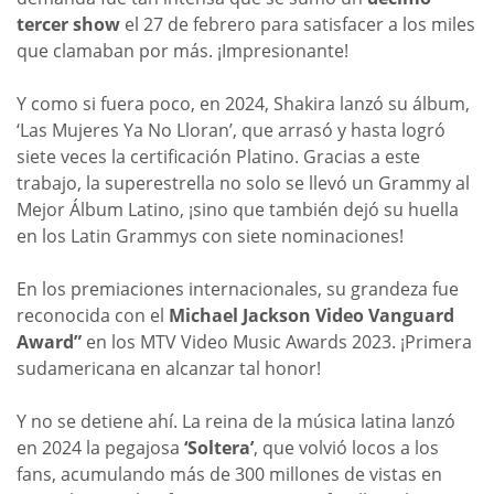
tercer show
el 27 de febrero para satisfacer a los miles
que clamaban por más. ¡Impresionante!
Y como si fuera poco, en 2024, Shakira lanzó su álbum,
‘Las Mujeres Ya No Lloran’, que arrasó y hasta logró
siete veces la certificación Platino. Gracias a este
trabajo, la superestrella no solo se llevó un Grammy al
Mejor Álbum Latino, ¡sino que también dejó su huella
en los Latin Grammys con siete nominaciones!
En los premiaciones internacionales, su grandeza fue
reconocida con el
Michael Jackson Video Vanguard
Award”
en los MTV Video Music Awards 2023. ¡Primera
sudamericana en alcanzar tal honor!
Y no se detiene ahí. La reina de la música latina lanzó
en 2024 la pegajosa
‘Soltera’
, que volvió locos a los
fans, acumulando más de 300 millones de vistas en