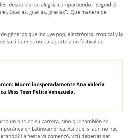
iales, desbordaron alegría compartiendo: “Seguid el
lej. Gracias, gracias, gracias”. ¡Qué manera de
de géneros que incluye pop, electrónica, tropical y la
de su álbum es un pasaporte a un festival de
tamen: Muere inesperadamente Ana Valeria
ica Miss Teen Petite Venezuela.
ca un hito en su carrera, sino que también se
mporánea en Latinoamérica. Así que, si aún no has
erando? La fiesta ya comenzó, y tú deberías ser