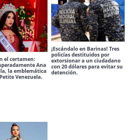
¡Escándalo en Barinas! Tres
policías destituidos por
n el certamen:
extorsionar a un ciudadano
speradamente Ana
con 20 dólares para evitar su
ila, la emblemática
detención.
Petite Venezuela.