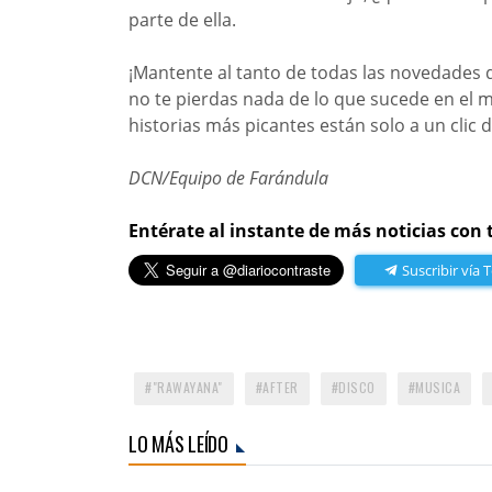
parte de ella.
¡Mantente al tanto de todas las novedades 
no te pierdas nada de lo que sucede en el 
historias más picantes están solo a un clic d
DCN/Equipo de Farándula
Entérate al instante de más noticias con 
Suscribir vía 
"RAWAYANA"
AFTER
DISCO
MUSICA
LO MÁS LEÍDO