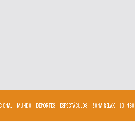
CIONAL
MUNDO
DEPORTES
ESPECTÁCULOS
ZONA RELAX
LO INSÓ