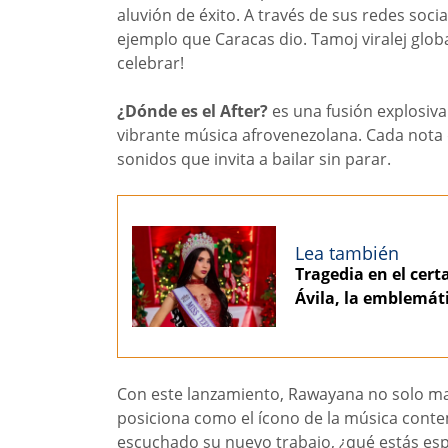
aluvión de éxito. A través de sus redes soc
ejemplo que Caracas dio. Tamoj viralej globa
celebrar!
¿Dónde es el After?
es una fusión explosiva 
vibrante música afrovenezolana. Cada nota 
sonidos que invita a bailar sin parar.
Lea también
Tragedia en el cer
Ávila, la emblemát
Con este lanzamiento, Rawayana no solo mar
posiciona como el ícono de la música conte
escuchado su nuevo trabajo, ¿qué estás esp