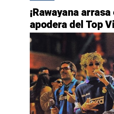
¡Rawayana arrasa 
apodera del Top Vi