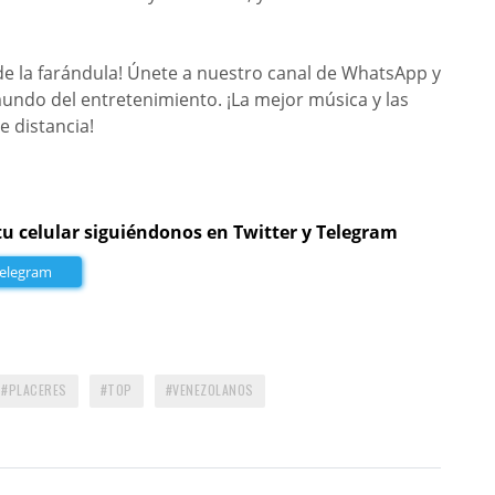
de la farándula! Únete a nuestro canal de WhatsApp y
mundo del entretenimiento. ¡La mejor música y las
e distancia!
tu celular siguiéndonos en Twitter y Telegram
Telegram
PLACERES
TOP
VENEZOLANOS