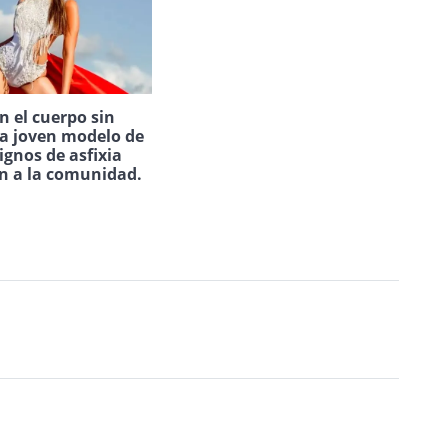
 el cuerpo sin
na joven modelo de
ignos de asfixia
n a la comunidad.