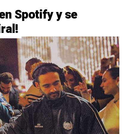
en Spotify y se
ral!