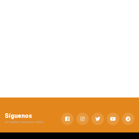
Síguenos
en todas nuestras redes