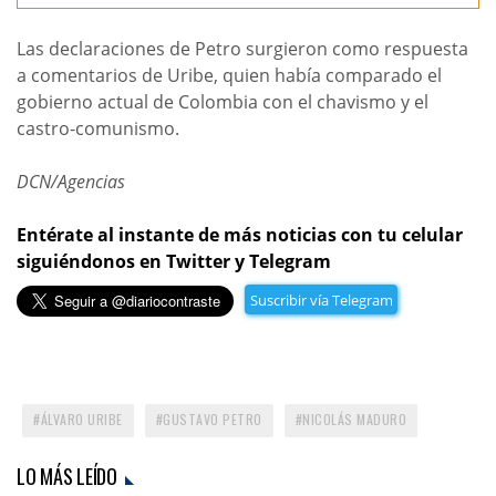
Las declaraciones de Petro surgieron como respuesta
a comentarios de Uribe, quien había comparado el
gobierno actual de Colombia con el chavismo y el
castro-comunismo.
DCN/Agencias
Entérate al instante de más noticias con tu celular
siguiéndonos en Twitter y Telegram
Suscribir vía Telegram
ÁLVARO URIBE
GUSTAVO PETRO
NICOLÁS MADURO
LO MÁS LEÍDO