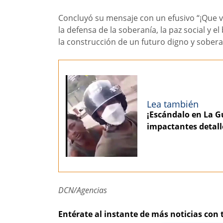
Concluyó su mensaje con un efusivo “¡Que vi
la defensa de la soberanía, la paz social y
la construcción de un futuro digno y sober
Lea también
¡Escándalo en La Gu
impactantes detall
DCN/Agencias
Entérate al instante de más noticias con 