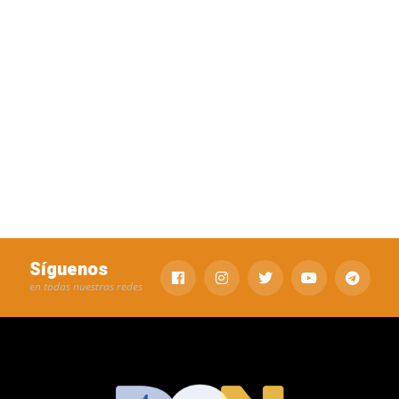
Síguenos
en todas nuestras redes