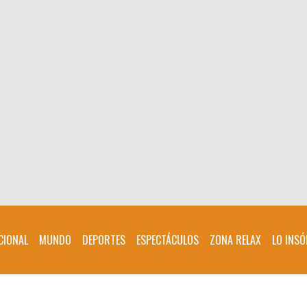
CIONAL
MUNDO
DEPORTES
ESPECTÁCULOS
ZONA RELAX
LO INSÓ