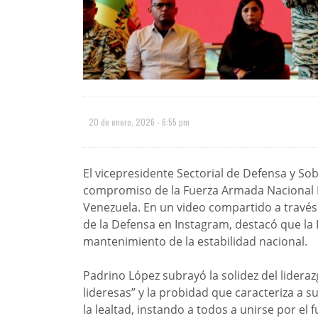
20 de enero, 2026 - 6:55 pm
El vicepresidente Sectorial de Defensa y Sob
compromiso de la Fuerza Armada Nacional Bol
Venezuela. En un video compartido a través d
de la Defensa en Instagram, destacó que la
mantenimiento de la estabilidad nacional.
Padrino López subrayó la solidez del liderazg
lideresas” y la probidad que caracteriza a 
la lealtad, instando a todos a unirse por el 