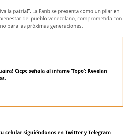
va la patria!”. La Fanb se presenta como un pilar en
 el bienestar del pueblo venezolano, comprometida con
ano para las próximas generaciones.
aira! Cicpc señala al infame ‘Topo’: Revelan
es.
tu celular siguiéndonos en Twitter y Telegram