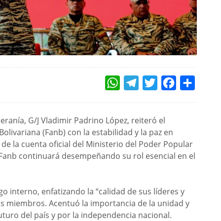
WHATSAPP
TELEGRAM
TWITTER
FACEBOOK
COMPAR
eranía, G/J Vladimir Padrino López, reiteró el
ivariana (Fanb) con la estabilidad y la paz en
e la cuenta oficial del Ministerio del Poder Popular
 Fanb continuará desempeñando su rol esencial en el
o interno, enfatizando la “calidad de sus líderes y
sus miembros. Acentuó la importancia de la unidad y
futuro del país y por la independencia nacional.