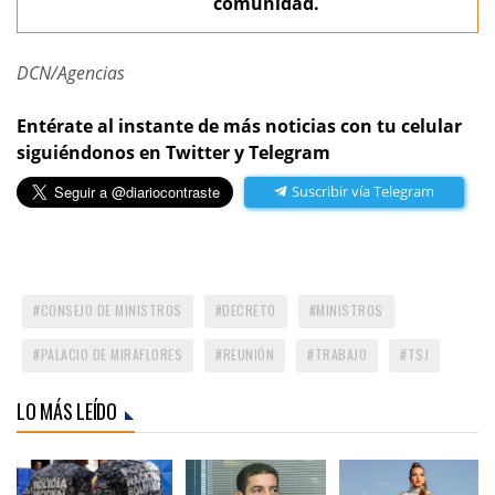
comunidad.
DCN/Agencias
Entérate al instante de más noticias con tu celular
siguiéndonos en Twitter y Telegram
Suscribir vía Telegram
CONSEJO DE MINISTROS
DECRETO
MINISTROS
PALACIO DE MIRAFLORES
REUNIÓN
TRABAJO
TSJ
LO MÁS LEÍDO