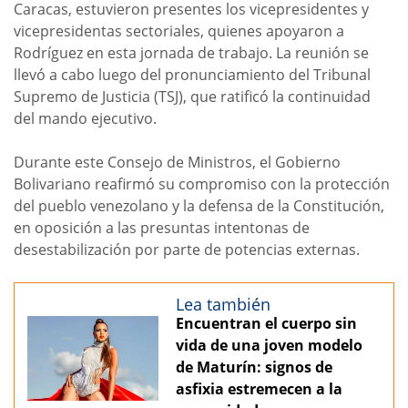
Caracas, estuvieron presentes los vicepresidentes y
vicepresidentas sectoriales, quienes apoyaron a
Rodríguez en esta jornada de trabajo. La reunión se
llevó a cabo luego del pronunciamiento del Tribunal
Supremo de Justicia (TSJ), que ratificó la continuidad
del mando ejecutivo.
Durante este Consejo de Ministros, el Gobierno
Bolivariano reafirmó su compromiso con la protección
del pueblo venezolano y la defensa de la Constitución,
en oposición a las presuntas intentonas de
desestabilización por parte de potencias externas.
Lea también
Encuentran el cuerpo sin
vida de una joven modelo
de Maturín: signos de
asfixia estremecen a la