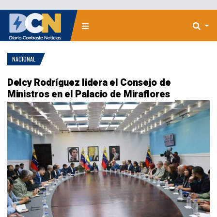
NACIONAL
Delcy Rodríguez lidera el Consejo de
Ministros en el Palacio de Miraflores