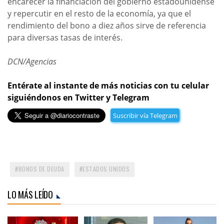
encarecer la financiación del gobierno estadounidense
y repercutir en el resto de la economía, ya que el
rendimiento del bono a diez años sirve de referencia
para diversas tasas de interés.
DCN/Agencias
Entérate al instante de más noticias con tu celular
siguiéndonos en Twitter y Telegram
Suscribir vía Telegram
BONOS DE DEUDA
ESTADOS UNIDOS
LO MÁS LEÍDO