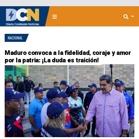
NACIONAL
Maduro convoca a la fidelidad, coraje y amor
por la patria: ¡La duda es traición!