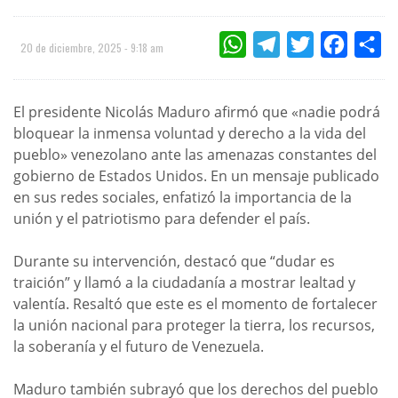
WHATSAPP
TELEGRAM
TWITTER
FACEBOO
CO
20 de diciembre, 2025 - 9:18 am
El presidente Nicolás Maduro afirmó que «nadie podrá
bloquear la inmensa voluntad y derecho a la vida del
pueblo» venezolano ante las amenazas constantes del
gobierno de Estados Unidos. En un mensaje publicado
en sus redes sociales, enfatizó la importancia de la
unión y el patriotismo para defender el país.
Durante su intervención, destacó que “dudar es
traición” y llamó a la ciudadanía a mostrar lealtad y
valentía. Resaltó que este es el momento de fortalecer
la unión nacional para proteger la tierra, los recursos,
la soberanía y el futuro de Venezuela.
Maduro también subrayó que los derechos del pueblo