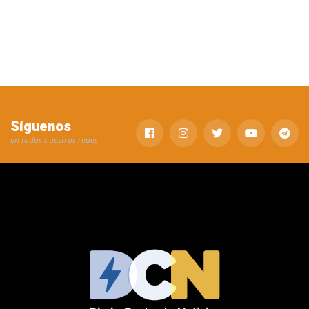
Síguenos
en todas nuestras redes