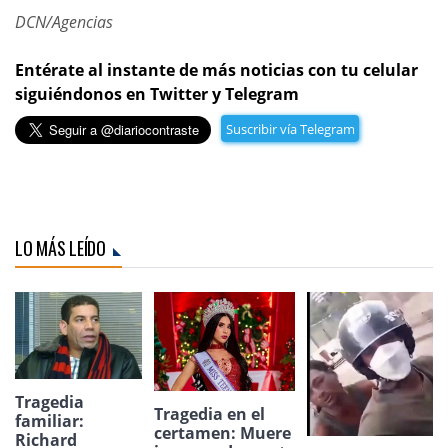
DCN/Agencias
Entérate al instante de más noticias con tu celular
siguiéndonos en Twitter y Telegram
Suscribir vía Telegram
LO MÁS LEÍDO
Tragedia
Tragedia en el
familiar:
certamen: Muere
Richard