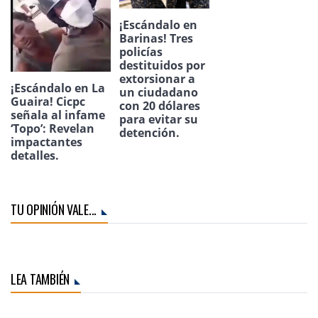
¡Escándalo en
Barinas! Tres
policías
destituidos por
extorsionar a
¡Escándalo en La
un ciudadano
Guaira! Cicpc
con 20 dólares
señala al infame
para evitar su
‘Topo’: Revelan
detención.
impactantes
detalles.
TU OPINIÓN VALE...
LEA TAMBIÉN